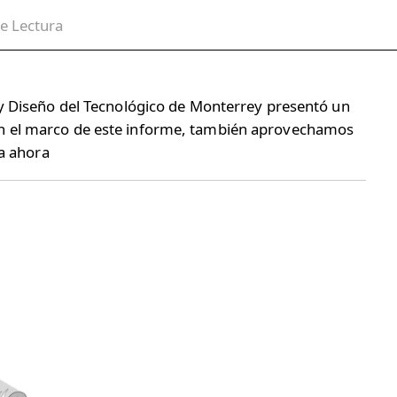
e Lectura
 y Diseño del Tecnológico de Monterrey presentó un
En el marco de este informe, también aprovechamos
ta ahora