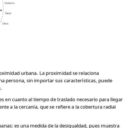
proximidad urbana. La proximidad se relaciona
na persona, sin importar sus características, puede
.
les en cuanto al tiempo de traslado necesario para llegar
te a la cercanía, que se refiere a la cobertura radial
banas: es una medida de la desigualdad, pues muestra