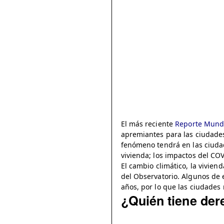
El más reciente
Reporte Mund
apremiantes para las ciudades
fenómeno tendrá en las ciudad
vivienda; los impactos del CO
El cambio climático, la vivie
del Observatorio. Algunos de 
años, por lo que las ciudades
¿Quién tiene dere