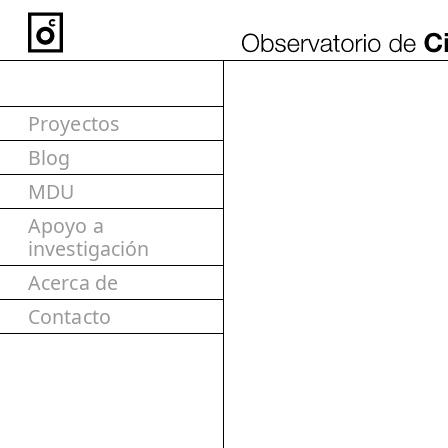
Proyectos
Blog
MDU
Apoyo a
investigación
Acerca de
Contacto