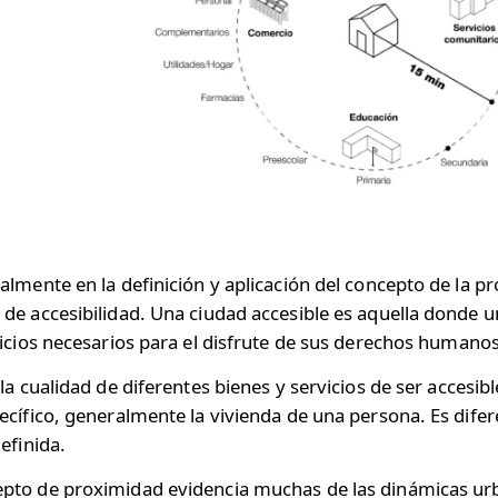
almente en la definición y aplicación del concepto de la 
de accesibilidad. Una ciudad accesible es aquella donde u
vicios necesarios para el disfrute de sus derechos humanos
la cualidad de diferentes bienes y servicios de ser accesib
cífico, generalmente la vivienda de una persona. Es diferen
efinida.
pto de proximidad evidencia muchas de las dinámicas ur