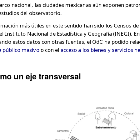
arco nacional, las ciudades mexicanas aún exponen patron
estudios del observatorio.
rmación más útiles en este sentido han sido los Censos de
 el Instituto Nacional de Estadística y Geografía (INEGI).
zando estos datos con otras fuentes, el OdC ha podido rel
e público masivo
o con el
acceso a los bienes y servicios n
mo un eje transversal