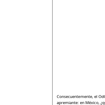
Consecuentemente, el OdC 
apremiante: en México, ¿q