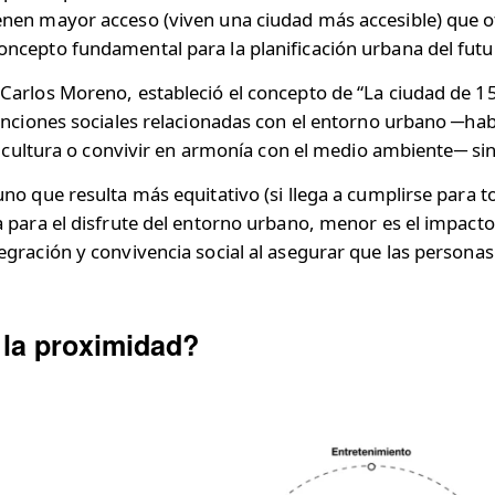
en mayor acceso (viven una ciudad más accesible) que otr
ncepto fundamental para la planificación urbana del futu
Carlos Moreno, estableció el concepto de “La ciudad de 1
unciones sociales relacionadas con el entorno urbano ─habi
la cultura o convivir en armonía con el medio ambiente─ s
no que resulta más equitativo (si llega a cumplirse para 
 para el disfrute del entorno urbano, menor es el impacto 
gración y convivencia social al asegurar que las persona
la proximidad?