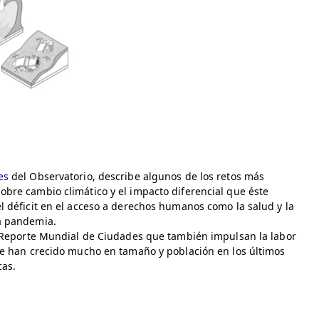
es
del Observatorio, describe algunos de los retos más
obre cambio climático y el impacto diferencial que éste
l déficit en el acceso a derechos humanos como la salud y la
la pandemia.
el Reporte Mundial de Ciudades que también impulsan la labor
que han crecido mucho en tamaño y población en los últimos
cas.