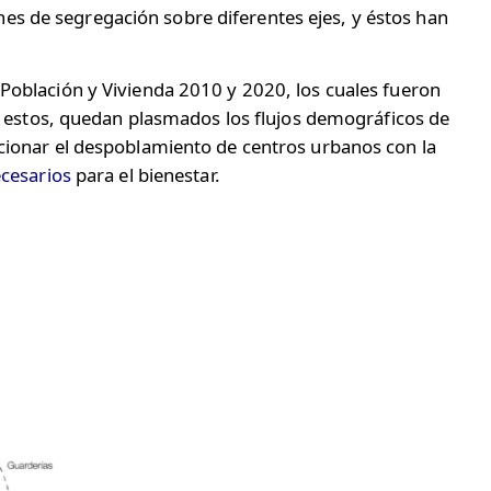
es de segregación sobre diferentes ejes, y éstos han
 Población y Vivienda 2010 y 2020, los cuales fueron
 En estos, quedan plasmados los flujos demográficos de
acionar el despoblamiento de centros urbanos con la
ecesarios
para el bienestar.