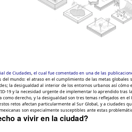
ial de Ciudades
,
el cual fue comentado en una de las publicacion
 del mundo: el atraso en el cumplimiento de las metas globales s
es; la desigualdad al interior de los entornos urbanos así cómo e
VID-19 y la necesidad urgente de implementar lo aprendido tras 
nda como derecho, y la desigualdad son tres temas reflejados en 
estos retos afectan particularmente al Sur Global, y a ciudades 
 mexicanas son especialmente susceptibles ante estas problemáti
cho a vivir en la ciudad?