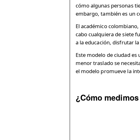
cómo algunas personas tien
embargo, también es un co
El académico colombiano, 
cabo cualquiera de siete f
a la educación, disfrutar 
Este modelo de ciudad es u
menor traslado se necesita
el modelo promueve la inte
¿Cómo medimos 