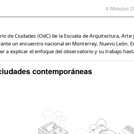
4
Minutos
D
rio de Ciudades (OdC) de la Escuela de Arquitectura, Arte
rante un encuentro nacional en Monterrey, Nuevo León. 
er a explicar el enfoque del observatorio y su trabajo has
 ciudades contemporáneas