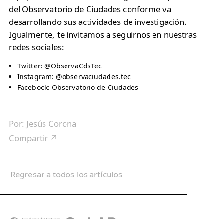
del Observatorio de Ciudades conforme va
desarrollando sus actividades de investigación.
Igualmente, te invitamos a seguirnos en nuestras
redes sociales:
Twitter: @ObservaCdsTec
Instagram: @observaciudades.tec
Facebook: Observatorio de Ciudades
Por:
Jesús Corona
Compartir ↗
Regresar a todos los artículos