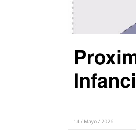
Proxim
Infanc
14 / Mayo / 2026