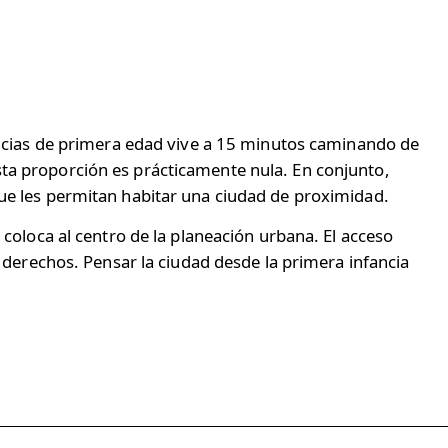
fancias de primera edad vive a 15 minutos caminando de
sta proporción es prácticamente nula. En conjunto,
que les permitan habitar una ciudad de proximidad.
 coloca al centro de la planeación urbana. El acceso
e derechos. Pensar la ciudad desde la primera infancia