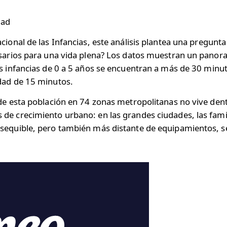
dad
cional de las Infancias, este análisis plantea una pregunta
cesarios para una vida plena? Los datos muestran un panor
as infancias de 0 a 5 años se encuentran a más de 30 minut
udad de 15 minutos.
 de esta población en 74 zonas metropolitanas no vive den
de crecimiento urbano: en las grandes ciudades, las famil
asequible, pero también más distante de equipamientos, s