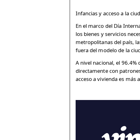
Infancias y acceso a la ciu
En el marco del Día Interna
los bienes y servicios ne
metropolitanas del país, l
fuera del modelo de la ci
A nivel nacional, el 96.4%
directamente con patrones 
acceso a vivienda es más 