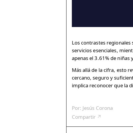
Los contrastes regionales 
servicios esenciales, mien
apenas el 3.61% de niñas y
Más allá de la cifra, esto 
cercano, seguro y suficient
implica reconocer que la d
Por:
Jesús Corona
Compartir ↗