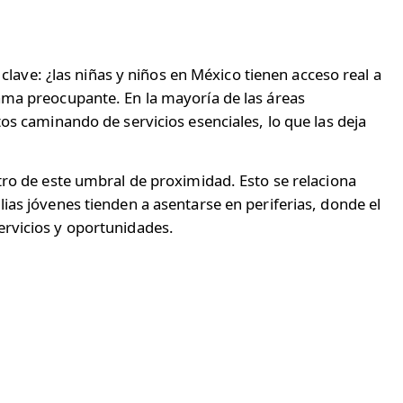
 clave: ¿las niñas y niños en México tienen acceso real a
ama preocupante. En la mayoría de las áreas
os caminando de servicios esenciales, lo que las deja
tro de este umbral de proximidad. Esto se relaciona
ias jóvenes tienden a asentarse en periferias, donde el
ervicios y oportunidades.