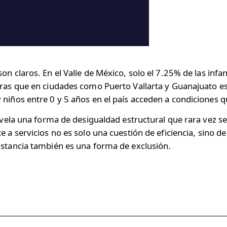
son claros. En el Valle de México, solo el 7.25% de las in
tras que en ciudades como Puerto Vallarta y Guanajuato e
 niños entre 0 y 5 años en el país acceden a condiciones 
revela una forma de desigualdad estructural que rara vez se
e a servicios no es solo una cuestión de eficiencia, sino d
istancia también es una forma de exclusión.