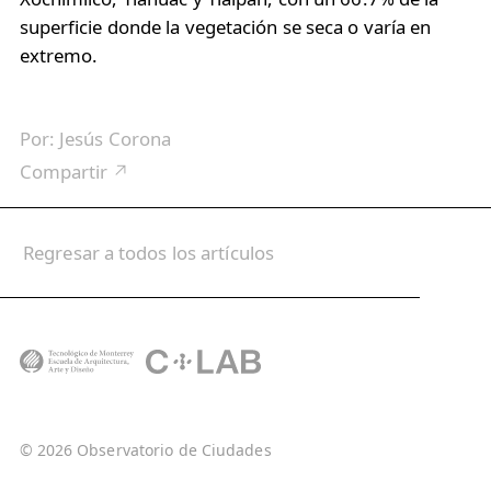
superficie donde la vegetación se seca o varía en
extremo.
Por:
Jesús Corona
Compartir ↗
Regresar a todos los artículos
© 2026 Observatorio de Ciudades