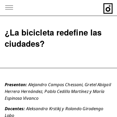
¿La bicicleta redefine las
ciudades?
Presentan:
Alejandro Campos Chessani, Gretel Abigail
Herrera Hernández, Pablo Cedillo Martínez y María
Espinosa Vivanco
Docentes:
Aleksandra Krstikj y Rolando Girodengo
Lobo