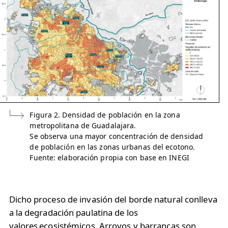
Figura 2. Densidad de población en la zona
metropolitana de Guadalajara.
Se observa una mayor concentración de densidad
de población en las zonas urbanas del ecotono.
Fuente: elaboración propia con base en INEGI
Dicho proceso de invasión del borde natural conlleva
a la degradación paulatina de los
valores ecosistémicos. Arroyos y barrancas son