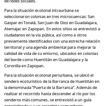
de redes sociales. ​
Para la situación ecotonal intraurbana se
seleccionaron colonias en tres microcuencas: San
Gaspar en Tonalá, San Juan de Dios en Guadalajara,
Atemajac en Zapopan. En estos sitios se entrevistó a
ciudadanos en la vía púbica, así como a otros
previamente identificados con una estrecha relación
territorial y una agenda ambiental para mejorar la
calidad de vida de su entorno, ubicados en colonias
del borde como Huentitán en Guadalajara y la
Coronilla en Zapopan. ​
Para la situación ecotonal periurbana, se ubicó el
sendero ecoturístico de la Barranca de Huentitán en
la denominada “Puerta de la Barranca”. Además de
realizar el recorrido hasta descender al río por los
senderos más comunes, se entrevistó a un guía
especializado y a un rescatista comunitario. ​